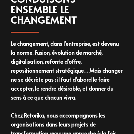
ENSEMBLE LE
CHANGEMENT
Le changement, dans l’entreprise, est devenu
la norme. Fusion, évolution de marché,
digitalisation, refonte d’offre,
repositionnement stratégique… Mais
changer
ne se décrète pas : il faut d’abord
le faire
accepter
, le rendre
désirable
, et
donner du
sens
à ce que chacun vivra.
Chez
Retorika
, nous accompagnons les
organisations dans leurs
projets de
transformation
avec une approche à la fois